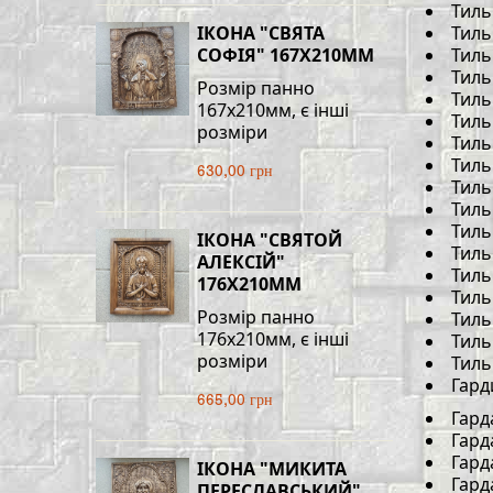
Тиль
ІКОНА "СВЯТА
Тиль
СОФІЯ" 167Х210ММ
Тиль
Тиль
Розмір панно
Тиль
167х210мм, є інші
Тиль
розміри
Тиль
Тиль
630,00 грн
Тиль
Тиль
Тиль
ІКОНА "СВЯТОЙ
Тиль
АЛЕКСІЙ"
Тиль
176Х210ММ
Тиль
Розмір панно
Тиль
176х210мм, є інші
Тиль
розміри
Тиль
Гард
665,00 грн
Гард
Гард
Гард
ІКОНА "МИКИТА
Гард
ПЕРЕСЛАВСЬКИЙ"