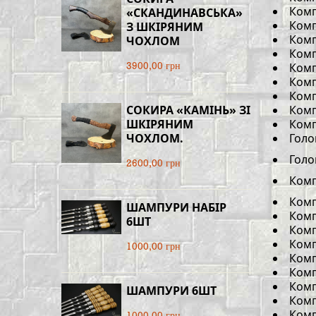
Комп
«СКАНДИНАВСЬКА»
Комп
З ШКІРЯНИМ
Комп
ЧОХЛОМ
Комп
Комп
3900,00 грн
Комп
Комп
СОКИРА «КАМІНЬ» ЗІ
Комп
ШКІРЯНИМ
Комп
ЧОХЛОМ.
Голо
Голо
2600,00 грн
Комп
Комп
ШАМПУРИ НАБІР
Комп
6ШТ
Комп
Комп
1000,00 грн
Комп
Комп
Комп
ШАМПУРИ 6ШТ
Комп
Комп