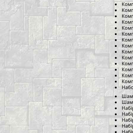
Комп
Комп
Комп
Комп
Комп
Комп
Комп
Комп
Комп
Комп
Комп
Комп
Комп
Комп
Наб
Шам
Шамп
Набі
Набі
Набі
Набі
Набі