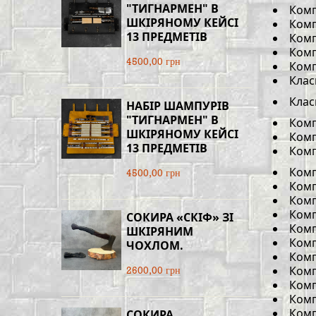
"ТИГНАРМЕН" В
Комп
ШКІРЯНОМУ КЕЙСІ
Комп
13 ПРЕДМЕТІВ
Комп
Комп
4500,00 грн
Комп
Клас
Клас
НАБІР ШАМПУРІВ
"ТИГНАРМЕН" В
Комп
ШКІРЯНОМУ КЕЙСІ
Комп
13 ПРЕДМЕТІВ
Комп
Комп
4500,00 грн
Комп
Комп
Комп
СОКИРА «СКІФ» ЗІ
Комп
ШКІРЯНИМ
Комп
ЧОХЛОМ.
Комп
Комп
2600,00 грн
Комп
Комп
Комп
СОКИРА