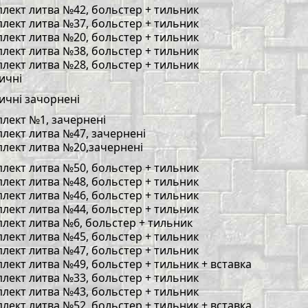
лект литва №42, больстер + тильник
лект литва №37, больстер + тильник
лект литва №20, больстер + тильник
лект литва №38, больстер + тильник
лект литва №28, больстер + тильник
ичні
ичні зачорнені
лект №1, зачернені
лект литва №47, зачернені
лект литва №20,зачернені
лект литва №50, больстер + тильник
лект литва №48, больстер + тильник
лект литва №46, больстер + тильник
лект литва №44, больстер + тильник
лект литва №6, больстер + тильник
лект литва №45, больстер + тильник
лект литва №47, больстер + тильник
лект литва №49, больстер + тильник + вставка
лект литва №33, больстер + тильник
лект литва №43, больстер + тильник
лект литва №52, больстер + тильник + вставка