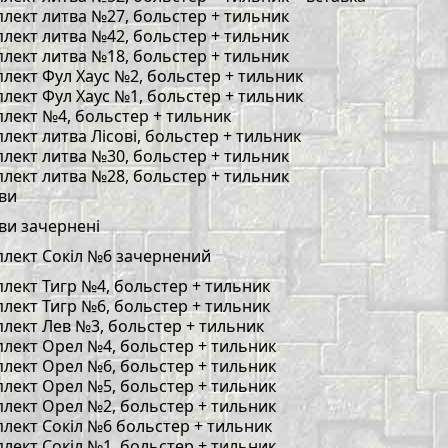
лект литва №27, больстер + тильник
лект литва №42, больстер + тильник
лект литва №18, больстер + тильник
лект Фул Хаус №2, больстер + тильник
лект Фул Хаус №1, больстер + тильник
лект №4, больстер + тильник
лект литва Лісові, больстер + тильник
лект литва №30, больстер + тильник
лект литва №28, больстер + тильник
ви
ви зачернені
лект Сокіл №6 зачернений
лект Тигр №4, больстер + тильник
лект Тигр №6, больстер + тильник
лект Лев №3, больстер + тильник
лект Орел №4, больстер + тильник
лект Орел №6, больстер + тильник
лект Орел №5, больстер + тильник
лект Орел №2, больстер + тильник
лект Сокіл №6 больстер + тильник
лект Сокіл №1, больстер + тильник