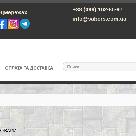
+38 (099) 162-85-97
ережах
info@sabers.com.ua
ОПЛАТА ТА ДОСТАВКА
ТОВАРИ