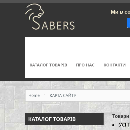
Ми в соцм
КАТАЛОГ ТОВАРІВ
ПРО НАС
КОНТАКТИ
Home
КАРТА САЙТУ
Товари
КАТАЛОГ ТОВАРІВ
УСІ 