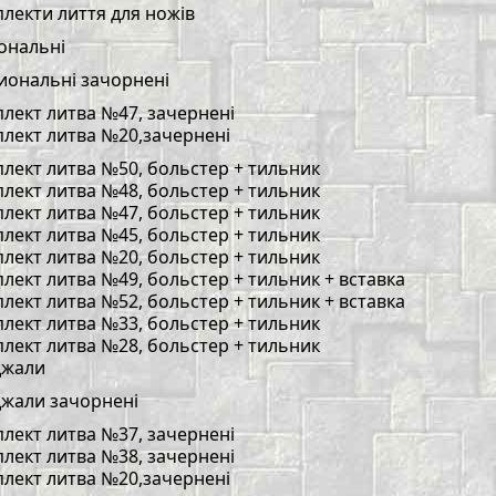
лекти лиття для ножів
ональні
иональні зачорнені
лект литва №47, зачернені
лект литва №20,зачернені
лект литва №50, больстер + тильник
лект литва №48, больстер + тильник
лект литва №47, больстер + тильник
лект литва №45, больстер + тильник
лект литва №20, больстер + тильник
лект литва №49, больстер + тильник + вставка
лект литва №52, больстер + тильник + вставка
лект литва №33, больстер + тильник
лект литва №28, больстер + тильник
джали
жали зачорнені
лект литва №37, зачернені
лект литва №38, зачернені
лект литва №20,зачернені