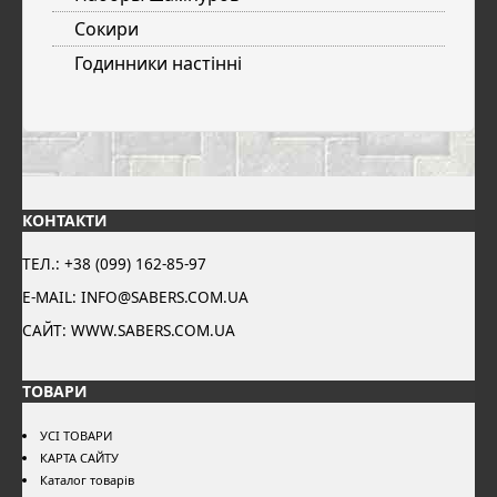
Сокири
Годинники настінні
КОНТАКТИ
ТЕЛ.: +38 (099) 162-85-97
E-MAIL: INFO@SABERS.COM.UA
САЙТ: WWW.SABERS.COM.UA
ТОВАРИ
УСІ ТОВАРИ
КАРТА САЙТУ
Каталог товарів