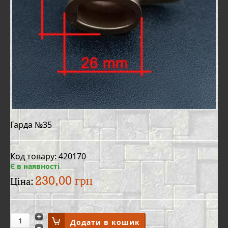
Гарда №35
Код товару: 420170
Є в наявності
230,00 грн
Ціна: