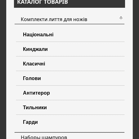
КАТАЛОГ ТОВАРІВ
Комплекти лиття для ножів
Національні
Кинджали
Класичні
Голови
Антитерор
Тильники
Гарди
Наборы шампуров