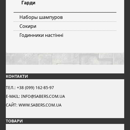
Гарди
Наборы шампуров
Сокири
Годинники настінні
КОНТАКТИ
ТЕЛ.: +38 (099) 162-85-97
E-MAIL: INFO@SABERS.COM.UA
САЙТ: WWW.SABERS.COM.UA
ТОВАРИ