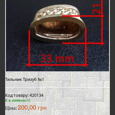
Тильник Тризуб №1
Код товару: 420134
Є в наявності
200,00 грн
Ціна: