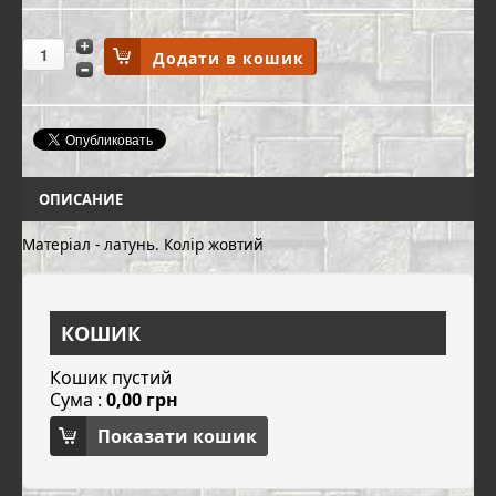
ОПИСАНИЕ
Матеріал - латунь. Колір жовтий
КОШИК
Кошик пустий
Сума :
0,00 грн
Показати кошик