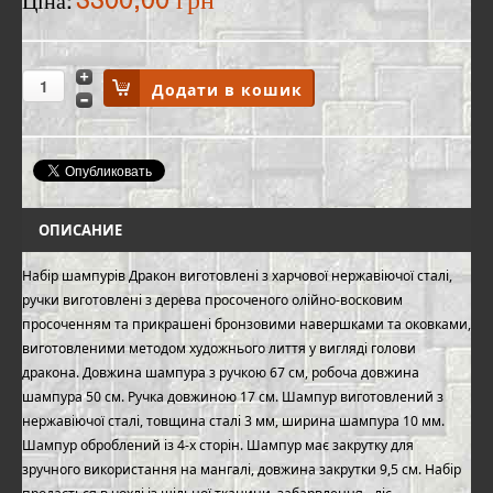
3300,00 грн
Ціна:
ОПИСАНИЕ
Набір шампурів Дракон виготовлені з харчової нержавіючої сталі,
ручки виготовлені з дерева просоченого олійно-восковим
просоченням та прикрашені бронзовими навершками та оковками,
виготовленими методом художнього лиття у вигляді голови
дракона. Довжина шампура з ручкою 67 см, робоча довжина
шампура 50 см. Ручка довжиною 17 см. Шампур виготовлений з
нержавіючої сталі, товщина сталі 3 мм, ширина шампура 10 мм.
Шампур оброблений із 4-х сторін. Шампур має закрутку для
зручного використання на мангалі, довжина закрутки 9,5 см. Набір