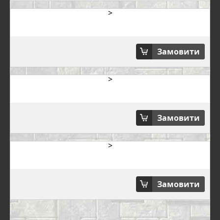
>
Замовити
>
Замовити
>
Замовити