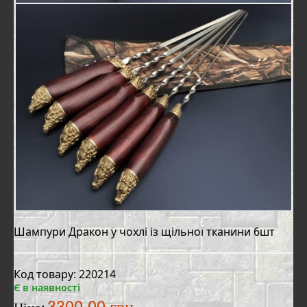
Шампури Дракон у чохлі із щільної тканини 6шт
Код товару: 220214
Є в наявності