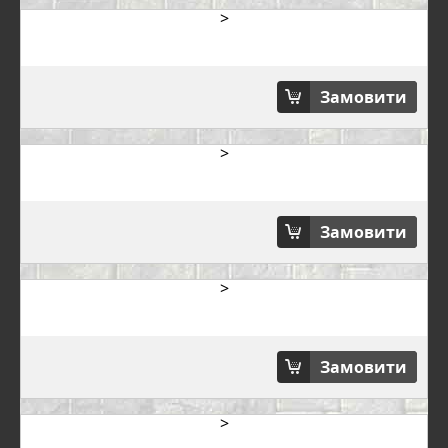
>
Замовити
>
Замовити
>
Замовити
>