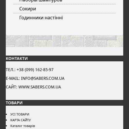
Сокири
Годинники настінні
КОНТАКТИ
ТЕЛ.: +38 (099) 162-85-97
E-MAIL: INFO@SABERS.COM.UA
САЙТ: WWW.SABERS.COM.UA
ТОВАРИ
УСІ ТОВАРИ
КАРТА САЙТУ
Каталог товарів