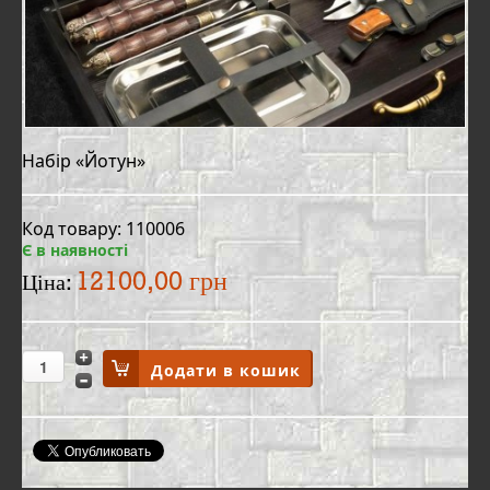
Набір «Йотун»
Код товару: 110006
Є в наявності
12100,00 грн
Ціна: