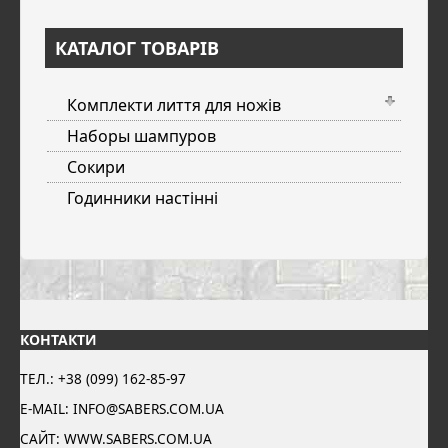
КАТАЛОГ ТОВАРІВ
Комплекти лиття для ножів
Наборы шампуров
Сокири
Годинники настінні
КОНТАКТИ
ТЕЛ.: +38 (099) 162-85-97
E-MAIL: INFO@SABERS.COM.UA
САЙТ: WWW.SABERS.COM.UA