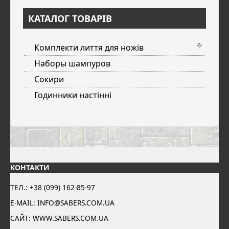
КАТАЛОГ ТОВАРІВ
Комплекти лиття для ножів
Наборы шампуров
Сокири
Годинники настінні
КОНТАКТИ
ТЕЛ.: +38 (099) 162-85-97
E-MAIL: INFO@SABERS.COM.UA
САЙТ: WWW.SABERS.COM.UA