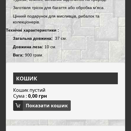
Заготівля трісок для багаття або обробка м'яса.
Цінний подарунок для мисливців, рибалок та
колекціонерів.
Технічні характеристики :
Загальна довжина:
37 см.
Довжина леза:
10 см.
Вага:
900 грам.
КОШИК
Кошик пустий
Сума :
0,00 грн
Показати кошик