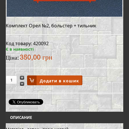
Комплект Орел №2, больстер + тильник
Код товару: 420092
Є в наявності
350,00 грн
Ціна:
ОПИСАНИЕ