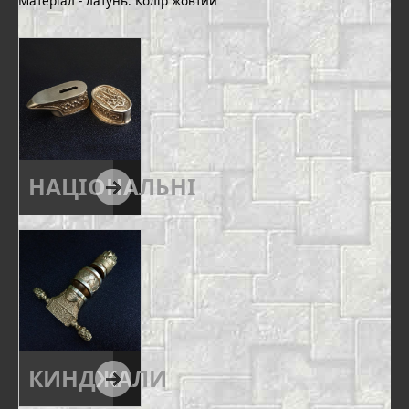
Матеріал - латунь. Колір жовтий
НАЦІОНАЛЬНІ
КИНДЖАЛИ