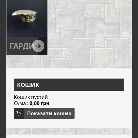
ГАРДИ
КОШИК
Кошик пустий
Сума :
0,00 грн
Показати кошик