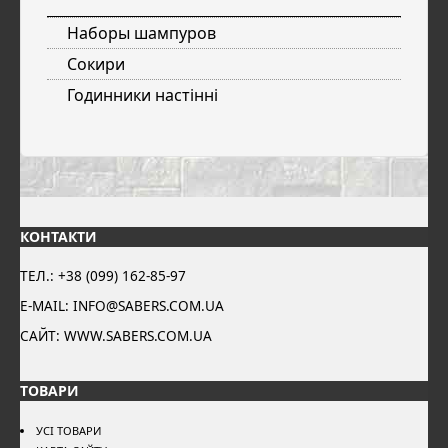
Наборы шампуров
Сокири
Годинники настінні
КОНТАКТИ
ТЕЛ.: +38 (099) 162-85-97
E-MAIL: INFO@SABERS.COM.UA
САЙТ: WWW.SABERS.COM.UA
ТОВАРИ
УСІ ТОВАРИ