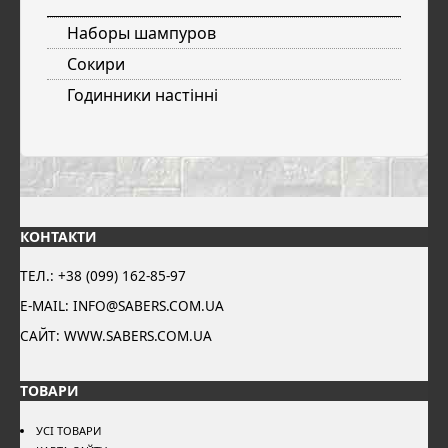
Наборы шампуров
Сокири
Годинники настінні
КОНТАКТИ
ТЕЛ.: +38 (099) 162-85-97
E-MAIL: INFO@SABERS.COM.UA
САЙТ: WWW.SABERS.COM.UA
ТОВАРИ
УСІ ТОВАРИ