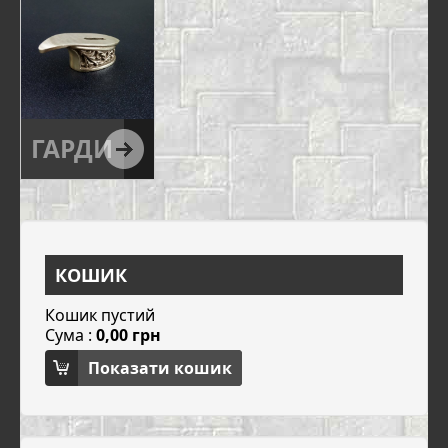
ГАРДИ
КОШИК
Кошик пустий
Сума :
0,00 грн
Показати кошик