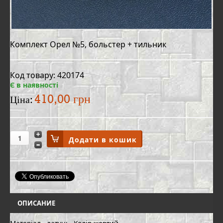
Комплект Орел №5, больстер + тильник
Код товару: 420174
Є в наявності
410,00 грн
Ціна:
ОПИСАНИЕ