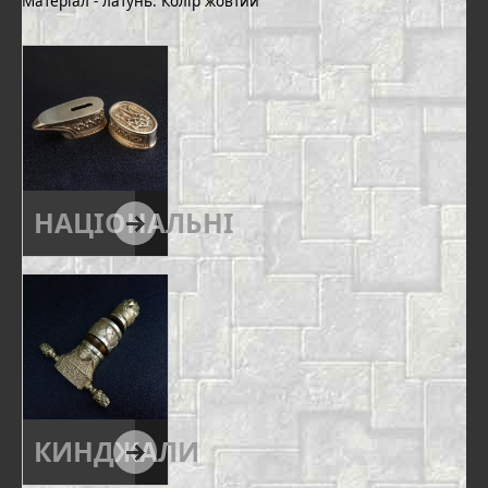
Матеріал - латунь. Колір жовтий
НАЦІОНАЛЬНІ
КИНДЖАЛИ