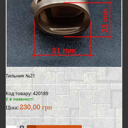
Тильник №21
Код товару: 420189
Є в наявності
230,00 грн
Ціна: