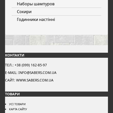
Наборы шампуров
Сокири
Годинники настінні
КОНТАКТИ
ТЕЛ.: +38 (099) 162-85-97
E-MAIL: INFO@SABERS.COM.UA
САЙТ: WWW.SABERS.COM.UA
ТОВАРИ
УСІ ТОВАРИ
КАРТА САЙТУ