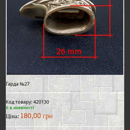
Гарда №27
Код товару: 420130
Є в наявності
180,00 грн
Ціна: