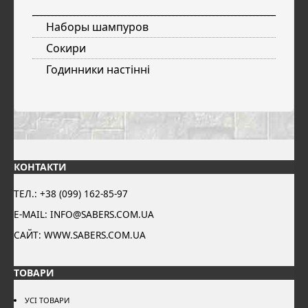
Наборы шампуров
Сокири
Годинники настінні
КОНТАКТИ
ТЕЛ.: +38 (099) 162-85-97
E-MAIL: INFO@SABERS.COM.UA
САЙТ: WWW.SABERS.COM.UA
ТОВАРИ
УСІ ТОВАРИ