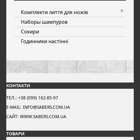
Комплекти лиття для ножів
Наборы шампуров
Сокири
Годинники настінні
КОНТАКТИ
ТЕЛ.: +38 (099) 162-85-97
E-MAIL: INFO@SABERS.COM.UA
САЙТ: WWW.SABERS.COM.UA
ТОВАРИ