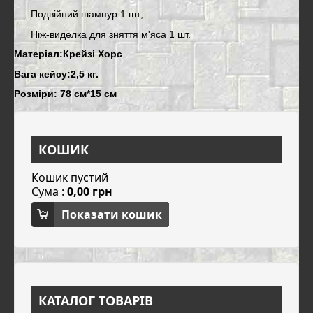
Подвійний шампур 1 шт;
Ніж-виделка для зняття м'яса 1 шт.
Матеріал:Крейзі Хорс
Вага кейсу:2,5 кг.
Розміри: 78 см*15 см
КОШИК
Кошик пустий
Сума :
0,00 грн
Показати кошик
КАТАЛОГ ТОВАРІВ