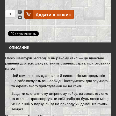
ОПИСАНИЕ
Набір шампурів "Асгард" у шкіряному кейсі — це ідеальне
рішення для всіх шанувальників смачних страв, приготованих
на вогні.
Цей комплект складається з 8 високоякісних предметів,
що забезпечують всі необхідні інструменти для зручного
та ефективного приготування їжі на грилі.
Завдяки елегантному шкіряному кейсу, ви зможете легко
та стильно транспортувати свій набір до будь-якого місця,
чи це пікнік у парку, виїзд на природу чи домашня гриль-
вечірка.