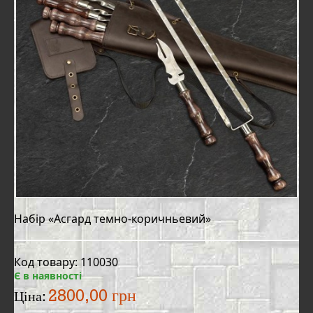
Набір «Асгард темно-коричньевий»
Код товару: 110030
Є в наявності
2800,00 грн
Ціна: