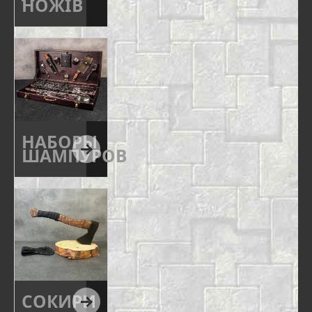
НОЖІВ
НАБОРЫ
ШАМПУРОВ
СОКИРИ