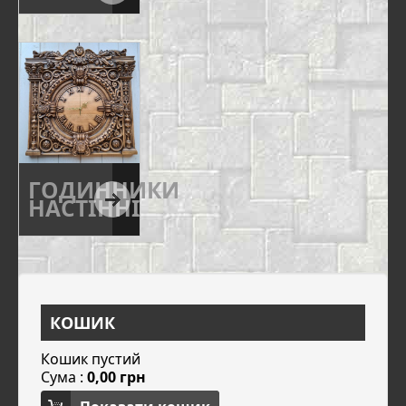
ГОДИННИКИ
НАСТІННІ
КОШИК
Кошик пустий
Сума :
0,00 грн