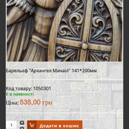
Барельєф "Архангел Михаїл" 141*200мм
Код товару: 1050301
Є в наявності
535,00 грн
Ціна: