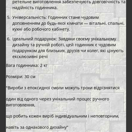
ретельне виготовлення забезпечують довговічність та
надійність годинника.
Універсальність: Годинник стане чудовим
доповненням до будь-якої кімнати — вітальні, спальні,
кухні або робочого кабінету.
Ідеальний подарунок: Завдяки своєму унікальному
дизайну та ручній роботі, цей годинник є чудовим
подарунком для близьких, друзів чи колег, які цінують
ексклюзивні речі
Вага годинника: 2 кг
Розміри: 30 см
"Вироби з епоксидної смоли можуть трохи відрізнятися
один від одного через унікальний процес ручного
виготовлення,
що робить кожен виріб індивідуальним і неповторним,
навіть за однакового дизайну"