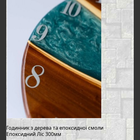
Годинник з дерева та епоксидної смоли
Епоксидний Ліс 300мм