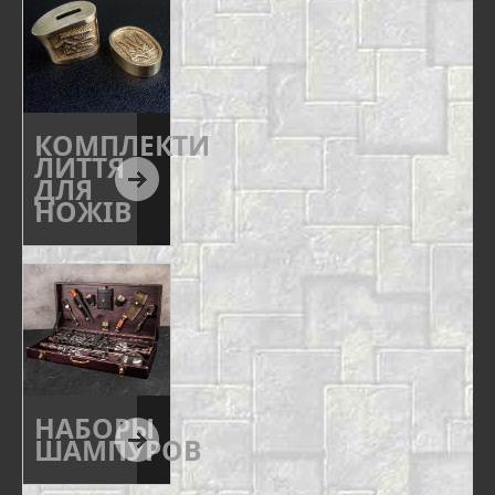
КОМПЛЕКТИ
ЛИТТЯ
ДЛЯ
НОЖІВ
НАБОРЫ
ШАМПУРОВ