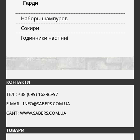
Гарди
Наборы шампуров
Сокири
Годинники настінні
КОНТАКТИ
ТЕЛ.: +38 (099) 162-85-97
E-MAIL: INFO@SABERS.COM.UA
САЙТ: WWW.SABERS.COM.UA
ТОВАРИ