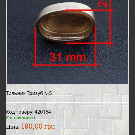
Тильник Тризуб №5
Код товару: 420164
Є в наявності
190,00 грн
Ціна: