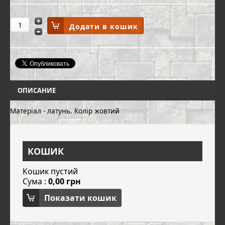
ОПИСАНИЕ
Матеріал - латунь. Колір жовтий
КОШИК
Кошик пустий
Сума :
0,00 грн
Показати кошик