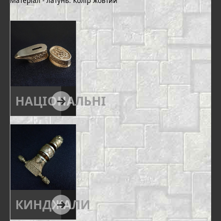
Матеріал - латунь. Колір жовтий
НАЦІОНАЛЬНІ
КИНДЖАЛИ