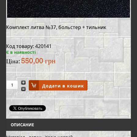
Комплект литва №37, больстер + тильник
Код товару: 420141
Є в наявності
550,00 грн
Ціна:
ОПИСАНИЕ