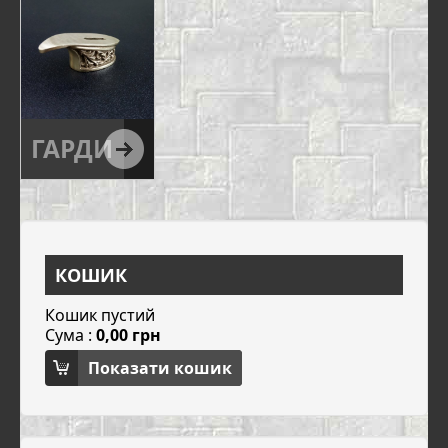
ГАРДИ
КОШИК
Кошик пустий
Сума :
0,00 грн
Показати кошик