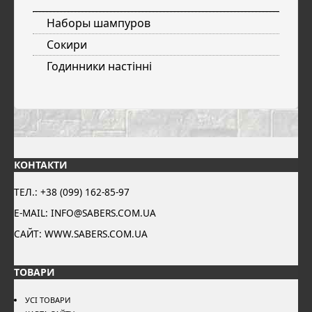
Наборы шампуров
Сокири
Годинники настінні
КОНТАКТИ
ТЕЛ.: +38 (099) 162-85-97
E-MAIL: INFO@SABERS.COM.UA
САЙТ: WWW.SABERS.COM.UA
ТОВАРИ
УСІ ТОВАРИ