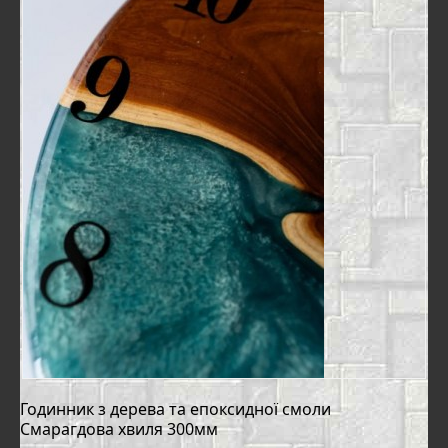
Годинник з дерева та епоксидної смоли
Смарагдова хвиля 300мм