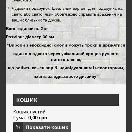
Чудовий подарунок: Ідеальний варіант для подарунка на
свято або свято, який обов’язково справить враження на
ваших близьких та друзів.
Вага годинника: 2 кг
Розміри: діаметр 30 см
"Вироби з епоксидної смоли можуть трохи відрізнятися
один від одного через унікальний процес ручного
виготовлення,
що робить кожен виріб індивідуальним і неповторним,
навіть за однакового дизайну"
КОШИК
Кошик пустий
Сума :
0,00 грн
Показати кошик