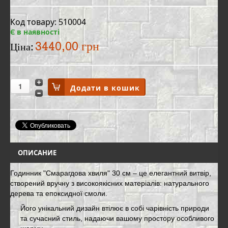
Код товару: 510004
Є в наявності
3440,00 грн
Ціна:
ОПИСАНИЕ
Годинник "Смарагдова хвиля" 30 см – це елегантний витвір,
створений вручну з високоякісних матеріалів: натурального
дерева та епоксидної смоли.
Його унікальний дизайн втілює в собі чарівність природи
та сучасний стиль, надаючи вашому простору особливого