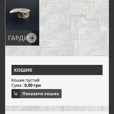
ГАРДИ
КОШИК
Кошик пустий
Сума :
0,00 грн
Показати кошик