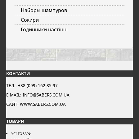
Наборы шампуров
Сокири
Годинники настінні
КОНТАКТИ
ТЕЛ.: +38 (099) 162-85-97
E-MAIL: INFO@SABERS.COM.UA
САЙТ: WWW.SABERS.COM.UA
ТОВАРИ
УСІ ТОВАРИ