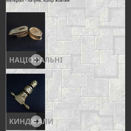
Матеріал - латунь. Колір жовтий
НАЦІОНАЛЬНІ
КИНДЖАЛИ