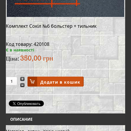
Комплект Сокіл №6 больстер + тильник
Код товару: 420108
Є в наявності
350,00 грн
Ціна:
ОПИСАНИЕ