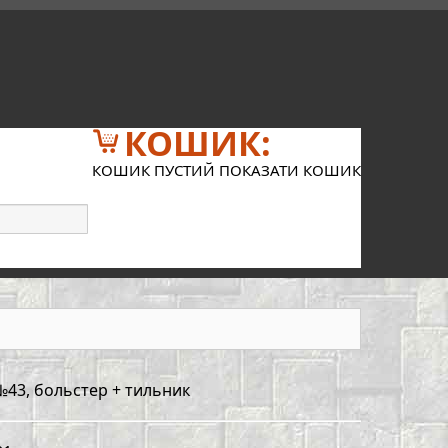
КОШИК:
КОШИК ПУСТИЙ
ПОКАЗАТИ КОШИК
№43, больстер + тильник