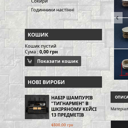
Сокири
Годинники настінні
КОШИК
Кошик пустий
Сума :
0,00 грн
Показати кошик
НОВІ ВИРОБИ
НАБІР ШАМПУРІВ
ОПИС
"ТИГНАРМЕН" В
ШКІРЯНОМУ КЕЙСІ
Матеріал
13 ПРЕДМЕТІВ
4500,00 грн