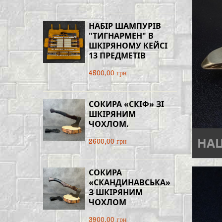
НАБІР ШАМПУРІВ
"ТИГНАРМЕН" В
ШКІРЯНОМУ КЕЙСІ
13 ПРЕДМЕТІВ
4500,00 грн
СОКИРА «СКІФ» ЗІ
ШКІРЯНИМ
ЧОХЛОМ.
НА
2600,00 грн
СОКИРА
«СКАНДИНАВСЬКА»
З ШКІРЯНИМ
ЧОХЛОМ
3900,00 грн