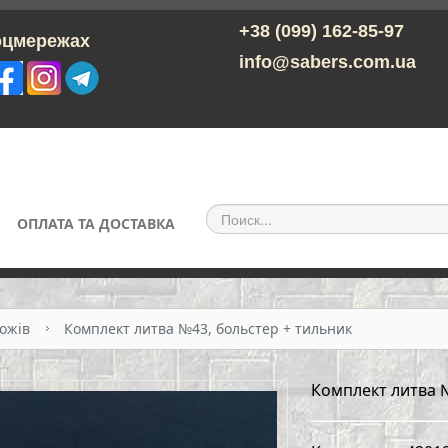
+38 (099) 162-85-97
ережах
info@sabers.com.ua
ОПЛАТА ТА ДОСТАВКА
ожів
Комплект литва №43, больстер + тильник
Комплект литва 