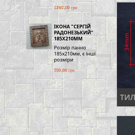
1240,00 грн
ІКОНА "СЕРГІЙ
РАДОНЕЗЬКИЙ"
185Х210ММ
Розмір панно
185х210мм, є інші
розміри
700,00 грн
ТИ