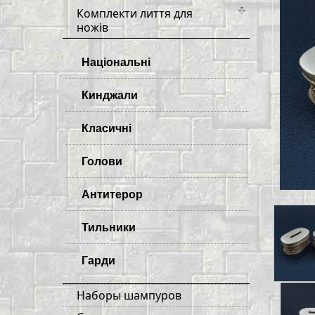
Комплекти лиття для
ножів
Національні
Кинджали
Класичні
Голови
Антитерор
Тильники
Гарди
Наборы шампуров