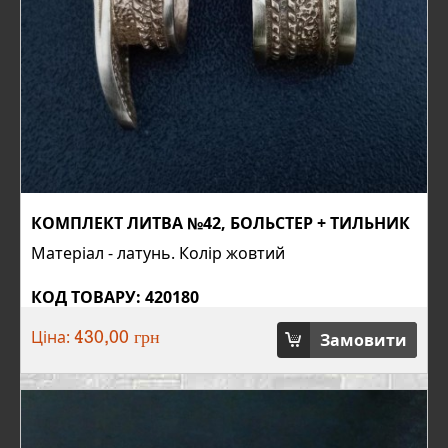
КОМПЛЕКТ ЛИТВА №42, БОЛЬСТЕР + ТИЛЬНИК
Матеріал - латунь. Колір жовтий
КОД ТОВАРУ: 420180
Ціна:
Замовити
430,00 грн