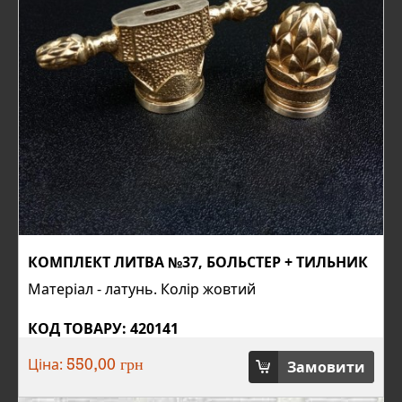
КОМПЛЕКТ ЛИТВА №37, БОЛЬСТЕР + ТИЛЬНИК
Матеріал - латунь. Колір жовтий
КОД ТОВАРУ: 420141
Ціна:
Замовити
550,00 грн