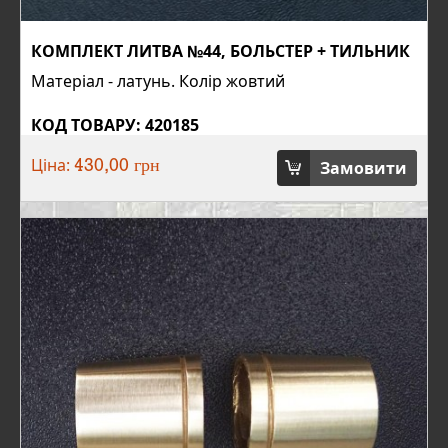
КОМПЛЕКТ ЛИТВА №44, БОЛЬСТЕР + ТИЛЬНИК
Матеріал - латунь. Колір жовтий
КОД ТОВАРУ: 420185
Ціна:
Замовити
430,00 грн