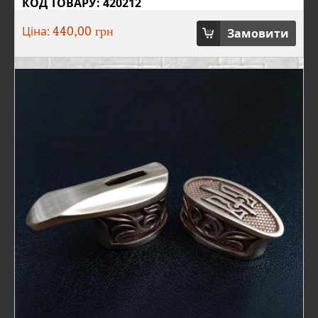
КОД ТОВАРУ: 420212
Ціна:
Замовити
440,00 грн