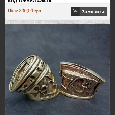
КОД ТОВАРУ: 420010
Ціна:
Замовити
330,00 грн