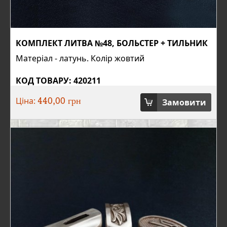
КОМПЛЕКТ ЛИТВА №48, БОЛЬСТЕР + ТИЛЬНИК
Матеріал - латунь. Колір жовтий
КОД ТОВАРУ: 420211
Ціна:
Замовити
440,00 грн