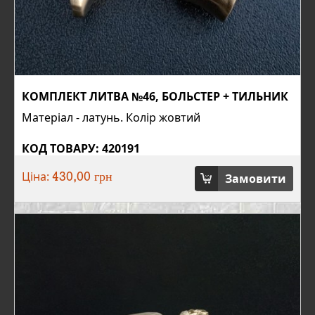
КОМПЛЕКТ ЛИТВА №46, БОЛЬСТЕР + ТИЛЬНИК
Матеріал - латунь. Колір жовтий
КОД ТОВАРУ: 420191
Ціна:
Замовити
430,00 грн