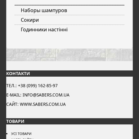
Наборы шампуров
Сокири
Годинники настінні
КОНТАКТИ
ТЕЛ.: +38 (099) 162-85-97
E-MAIL: INFO@SABERS.COM.UA
САЙТ: WWW.SABERS.COM.UA
ТОВАРИ
УСІ ТОВАРИ