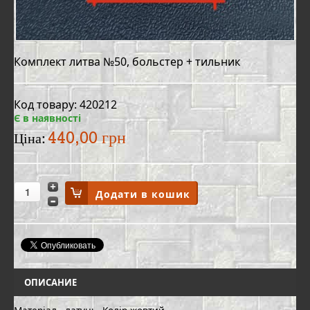
Комплект литва №50, больстер + тильник
Код товару: 420212
Є в наявності
440,00 грн
Ціна:
ОПИСАНИЕ