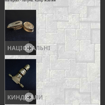
Матеріал - латунь. Колір жовтий
НАЦІОНАЛЬНІ
КИНДЖАЛИ