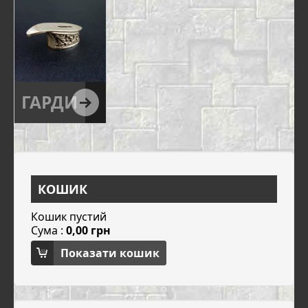
ГАРДИ
КОШИК
Кошик пустий
Сума :
0,00 грн
Показати кошик