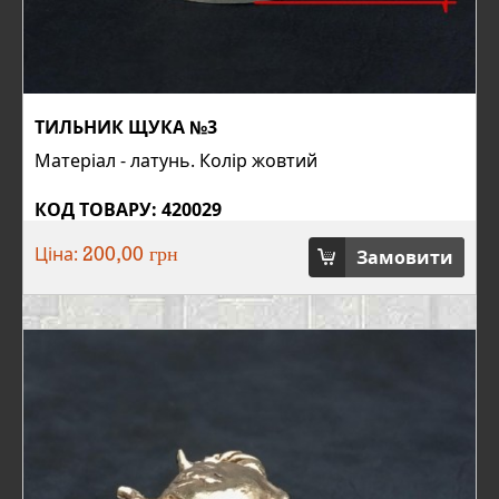
ТИЛЬНИК ЩУКА №3
Матеріал - латунь. Колір жовтий
КОД ТОВАРУ: 420029
Ціна:
Замовити
200,00 грн