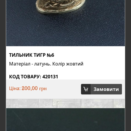
ТИЛЬНИК ТИГР №6
Матеріал - латунь. Колір жовтий
КОД ТОВАРУ: 420131
Ціна:
Замовити
200,00 грн