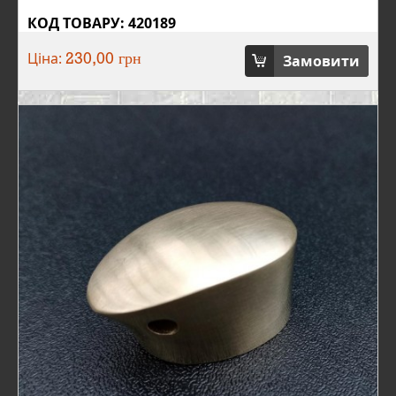
КОД ТОВАРУ: 420189
Ціна:
Замовити
230,00 грн