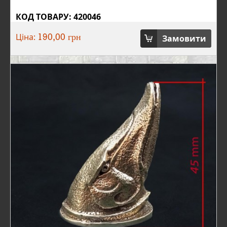
КОД ТОВАРУ: 420046
Ціна:
Замовити
190,00 грн