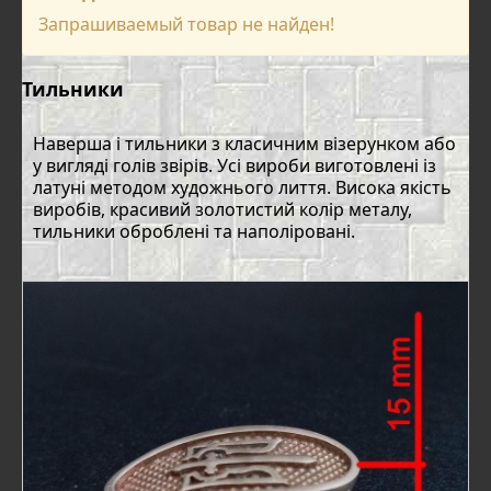
Запрашиваемый товар не найден!
Тильники
Наверша і тильники з класичним візерунком або
у вигляді голів звірів. Усі вироби виготовлені із
латуні методом художнього лиття. Висока якість
виробів, красивий золотистий колір металу,
тильники оброблені та наполіровані.