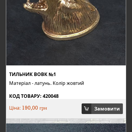
ТИЛЬНИК ВОВК №1
Матеріал - латунь. Колір жовтий
КОД ТОВАРУ: 420048
Ціна:
Замовити
190,00 грн