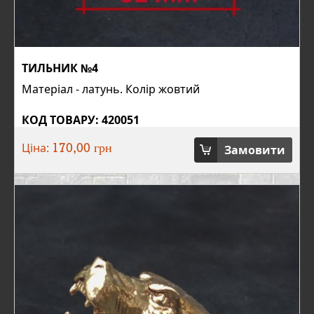
ТИЛЬНИК №4
Матеріал - латунь. Колір жовтий
КОД ТОВАРУ: 420051
Ціна:
Замовити
170,00 грн