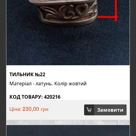
ТИЛЬНИК №22
Матеріал - латунь. Колір жовтий
КОД ТОВАРУ: 420216
Ціна:
Замовити
230,00 грн