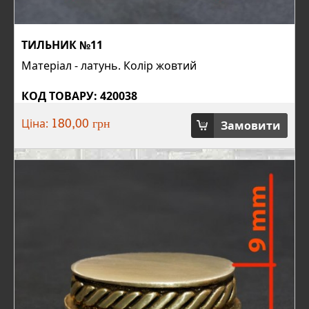
ТИЛЬНИК №11
Матеріал - латунь. Колір жовтий
КОД ТОВАРУ: 420038
Ціна:
Замовити
180,00 грн