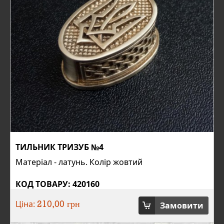
ТИЛЬНИК ТРИЗУБ №4
Матеріал - латунь. Колір жовтий
КОД ТОВАРУ: 420160
Ціна:
Замовити
210,00 грн