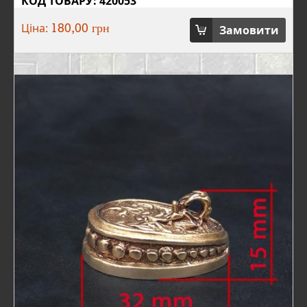
КОД ТОВАРУ: 420053
Ціна:
Замовити
180,00 грн