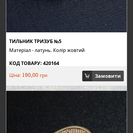
ТИЛЬНИК ТРИЗУБ №5
Матеріал - латунь. Колір жовтий
КОД ТОВАРУ: 420164
Ціна:
Замовити
190,00 грн