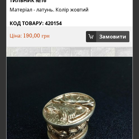
ТИЛЬНИК №16
Матеріал - латунь. Колір жовтий
КОД ТОВАРУ: 420154
Ціна:
Замовити
190,00 грн