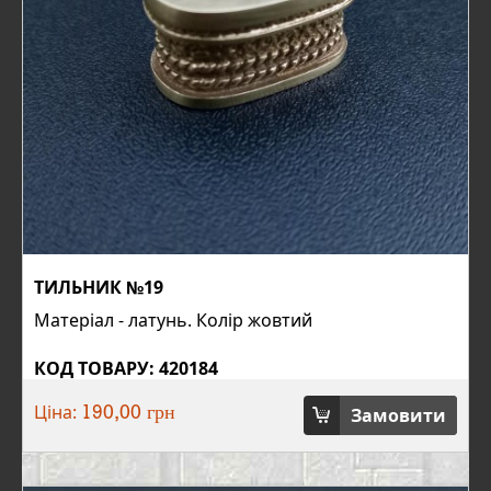
ТИЛЬНИК №19
Матеріал - латунь. Колір жовтий
КОД ТОВАРУ: 420184
Ціна:
Замовити
190,00 грн