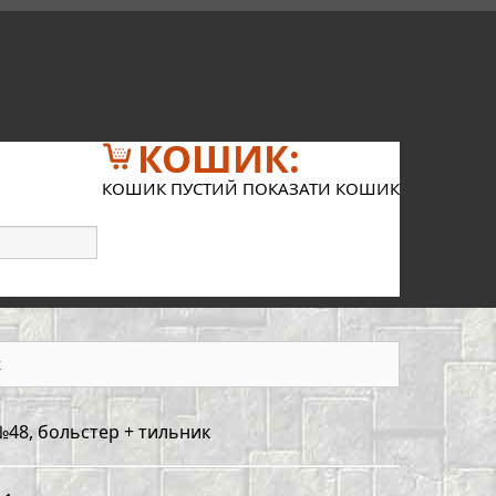
КОШИК:
КОШИК ПУСТИЙ
ПОКАЗАТИ КОШИК
к
№48, больстер + тильник