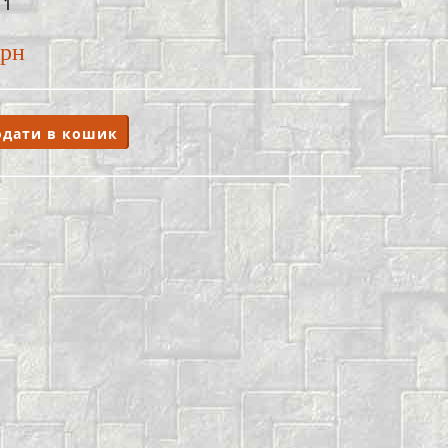
11
грн