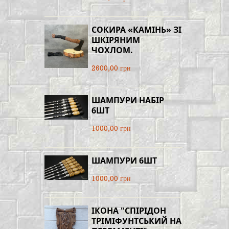
СОКИРА «КАМІНЬ» ЗІ
ШКІРЯНИМ
ЧОХЛОМ.
2600,00 грн
ШАМПУРИ НАБІР
6ШТ
1000,00 грн
ШАМПУРИ 6ШТ
1000,00 грн
ІКОНА "СПІРІДОН
ТРІМІФУНТСЬКИЙ НА