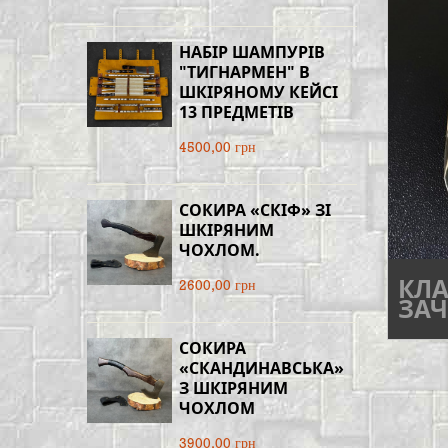
НАБІР ШАМПУРІВ
"ТИГНАРМЕН" В
ШКІРЯНОМУ КЕЙСІ
13 ПРЕДМЕТІВ
4500,00 грн
СОКИРА «СКІФ» ЗІ
ШКІРЯНИМ
ЧОХЛОМ.
КЛ
2600,00 грн
ЗАЧ
СОКИРА
«СКАНДИНАВСЬКА»
З ШКІРЯНИМ
ЧОХЛОМ
3900,00 грн