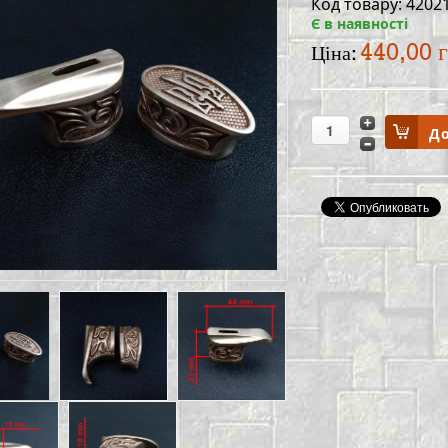
Код товару: 4202
Є в наявності
440,00 
Ціна: