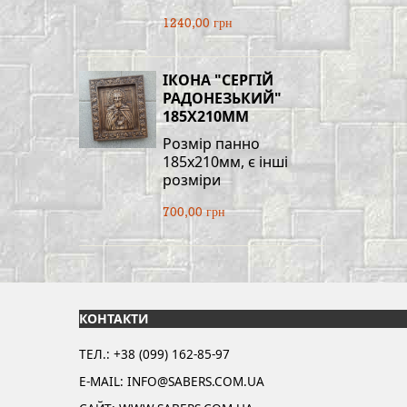
1240,00 грн
ІКОНА "СЕРГІЙ
РАДОНЕЗЬКИЙ"
185Х210ММ
Розмір панно
185х210мм, є інші
розміри
700,00 грн
КОНТАКТИ
ТЕЛ.: +38 (099) 162-85-97
E-MAIL: INFO@SABERS.COM.UA