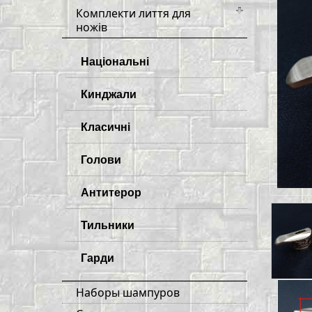
Комплекти лиття для
ножів
Національні
Кинджали
Класичні
Голови
Антитерор
Тильники
Гарди
Наборы шампуров