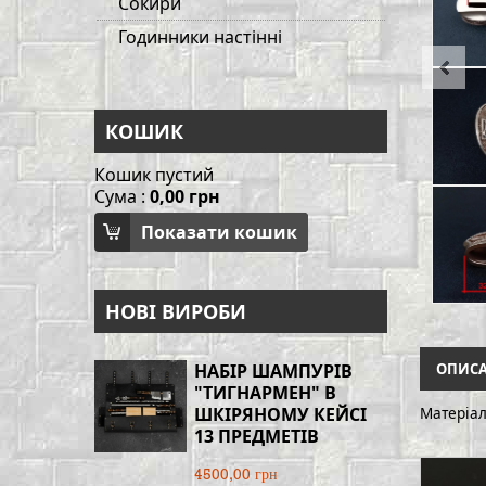
Сокири
Годинники настінні
КОШИК
Кошик пустий
Сума :
0,00 грн
Показати кошик
НОВІ ВИРОБИ
НАБІР ШАМПУРІВ
ОПИС
"ТИГНАРМЕН" В
ШКІРЯНОМУ КЕЙСІ
Матеріал
13 ПРЕДМЕТІВ
4500,00 грн