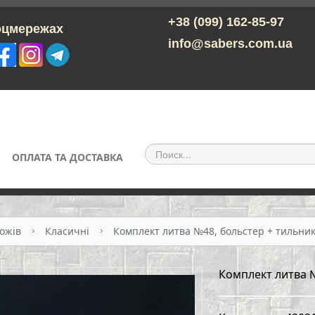
+38 (099) 162-85-97
ережах
info@sabers.com.ua
ОПЛАТА ТА ДОСТАВКА
ожів
Класичні
Комплект литва №48, больстер + тильни
Комплект литва 