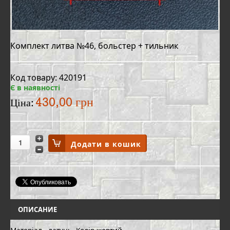
Комплект литва №46, больстер + тильник
Код товару: 420191
Є в наявності
430,00 грн
Ціна:
ОПИСАНИЕ