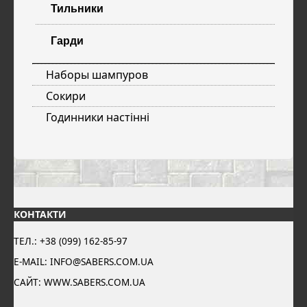
Тильники
Гарди
Наборы шампуров
Сокири
Годинники настінні
КОНТАКТИ
ТЕЛ.: +38 (099) 162-85-97
E-MAIL: INFO@SABERS.COM.UA
САЙТ: WWW.SABERS.COM.UA