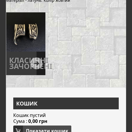
Матеріал - латунь. Колір жовтий
КЛАСИЧНІ
ЗАЧОРНЕНІ
КОШИК
Кошик пустий
Сума :
0,00 грн
Показати кошик