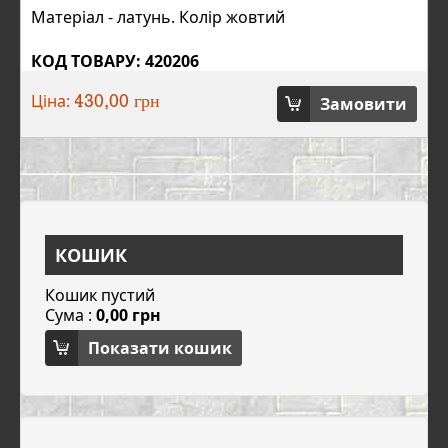
Матеріал - латунь. Колір жовтий
КОД ТОВАРУ: 420206
Ціна:
Замовити
430,00 грн
КОШИК
Кошик пустий
Сума :
0,00 грн
Показати кошик