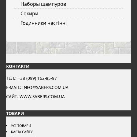
Наборы шампуров
Сокири
Годинники настінні
КОНТАКТИ
ТЕЛ.: +38 (099) 162-85-97
E-MAIL: INFO@SABERS.COM.UA
САЙТ: WWW.SABERS.COM.UA
ТОВАРИ
УСІ ТОВАРИ
КАРТА САЙТУ