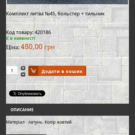
Комплект литва №45, больстер + тильник
Код товару: 420186
Є в наявності
450,00 грн
Ціна:
ОПИСАНИЕ
Матеріал - латунь. Колір жовтий