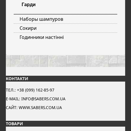
Гарди
Наборы шампуров
Сокири
Годинники настінні
КОНТАКТИ
ТЕЛ.: +38 (099) 162-85-97
E-MAIL: INFO@SABERS.COM.UA
САЙТ: WWW.SABERS.COM.UA
ТОВАРИ